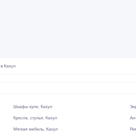
в Кахул
Шкафы купе, Кахул
Зе
Кресла, стулья, Кахул
Ан
Мягкая мебель, Кахул
Ре