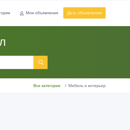
гории
Мои объявления
Дать объявление
л
Все категории
Мебель и интерьер