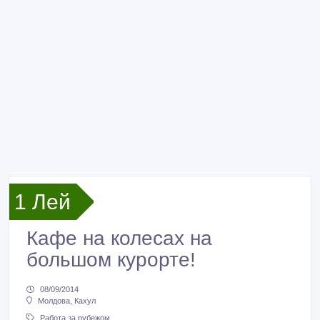
1 Лей
Кафе на колесах на
большом курорте!
08/09/2014
Молдова, Кахул
Работа за рубежом