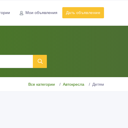
гории
Мои объявления
Дать объявление
Все категории
Автокресла
Детям