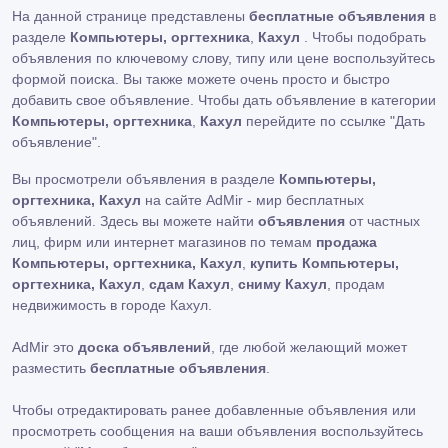
На данной странице представлены
бесплатные объявления
в
разделе
Компьютеры, оргтехника
,
Кахул
. Чтобы подобрать
объявления по ключевому слову, типу или цене воспользуйтесь
формой поиска. Вы также можете очень просто и быстро
добавить свое объявление. Чтобы дать объявление в категории
Компьютеры, оргтехника
,
Кахул
перейдите по ссылке
"Дать
объявление"
.
Вы просмотрели объявления в разделе
Компьютеры,
оргтехника, Кахул
на сайте AdMir - мир бесплатных
объявлений. Здесь вы можете найти
объявления
от частных
лиц, фирм или интернет магазинов по темам
продажа
Компьютеры, оргтехника, Кахул
,
купить Компьютеры,
оргтехника, Кахул
,
сдам Кахул
,
сниму Кахул
, продам
недвижимость в городе Кахул.
AdMir это
доска объявлений
, где любой желающий может
разместить
бесплатные объявления
.
Чтобы отредактировать ранее добавленные объявления или
просмотреть сообщения на ваши объявления воспользуйтесь