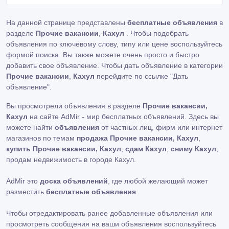
На данной странице представлены
бесплатные объявления
в
разделе
Прочие вакансии
,
Кахул
. Чтобы подобрать
объявления по ключевому слову, типу или цене воспользуйтесь
формой поиска. Вы также можете очень просто и быстро
добавить свое объявление. Чтобы дать объявление в категории
Прочие вакансии
,
Кахул
перейдите по ссылке
"Дать
объявление"
.
Вы просмотрели объявления в разделе
Прочие вакансии,
Кахул
на сайте AdMir - мир бесплатных объявлений. Здесь вы
можете найти
объявления
от частных лиц, фирм или интернет
магазинов по темам
продажа Прочие вакансии, Кахул
,
купить Прочие вакансии, Кахул
,
сдам Кахул
,
сниму Кахул
,
продам недвижимость в городе Кахул.
AdMir это
доска объявлений
, где любой желающий может
разместить
бесплатные объявления
.
Чтобы отредактировать ранее добавленные объявления или
просмотреть сообщения на ваши объявления воспользуйтесь