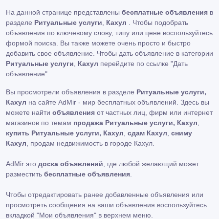
На данной странице представлены
бесплатные объявления
в
разделе
Ритуальные услуги
,
Кахул
. Чтобы подобрать
объявления по ключевому слову, типу или цене воспользуйтесь
формой поиска. Вы также можете очень просто и быстро
добавить свое объявление. Чтобы дать объявление в категории
Ритуальные услуги
,
Кахул
перейдите по ссылке
"Дать
объявление"
.
Вы просмотрели объявления в разделе
Ритуальные услуги,
Кахул
на сайте AdMir - мир бесплатных объявлений. Здесь вы
можете найти
объявления
от частных лиц, фирм или интернет
магазинов по темам
продажа Ритуальные услуги, Кахул
,
купить Ритуальные услуги, Кахул
,
сдам Кахул
,
сниму
Кахул
, продам недвижимость в городе Кахул.
AdMir это
доска объявлений
, где любой желающий может
разместить
бесплатные объявления
.
Чтобы отредактировать ранее добавленные объявления или
просмотреть сообщения на ваши объявления воспользуйтесь
вкладкой
"Мои объявления"
в верхнем меню.