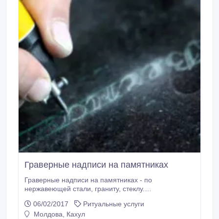
Граверные надписи на памятниках
Граверные надписи на памятниках - по
нержавеющей стали, граниту, стеклу.
Металлические печати и пломбираторы..
06/02/2017
Ритуальные услуги
Молдова, Кахул