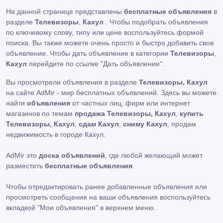
На данной странице представлены
бесплатные объявления
в
разделе
Телевизоры
,
Кахул
. Чтобы подобрать объявления
по ключевому слову, типу или цене воспользуйтесь формой
поиска. Вы также можете очень просто и быстро добавить свое
объявление. Чтобы дать объявление в категории
Телевизоры
,
Кахул
перейдите по ссылке
"Дать объявление"
.
Вы просмотрели объявления в разделе
Телевизоры, Кахул
на сайте AdMir - мир бесплатных объявлений. Здесь вы можете
найти
объявления
от частных лиц, фирм или интернет
магазинов по темам
продажа Телевизоры, Кахул
,
купить
Телевизоры, Кахул
,
сдам Кахул
,
сниму Кахул
, продам
недвижимость в городе Кахул.
AdMir это
доска объявлений
, где любой желающий может
разместить
бесплатные объявления
.
Чтобы отредактировать ранее добавленные объявления или
просмотреть сообщения на ваши объявления воспользуйтесь
вкладкой
"Мои объявления"
в верхнем меню.